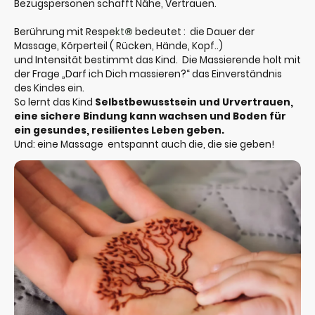
Bezugspersonen schafft Nähe, Vertrauen.
Berührung mit Respe
kt
®
bedeutet : die
Dauer der
Massage, Körperteil ( Rücken, Hände, Kopf..)
und Intensität bestimmt das Kind. Die Massierende holt mit
der Frage „Darf ich Dich massieren?“ das Einverständnis
des Kindes ein.
So lernt das Kind
Selbstbewusstsein und Urvertrauen,
eine sichere Bindung kann wachsen und Boden für
ein gesundes, resilientes Leben geben.
Und: eine Massage entspannt auch die, die sie geben!