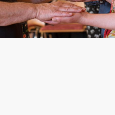
Kurse ~ Workshops ~
Seminare
Eigenzeit, Gemeinschaft,
Regeneration und neue
Perspektiven