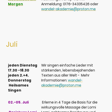
Morgen
Anmeldung: 0176-34335426 oder
wandel-akademie@proton.me
Juli
jeden Dienstag
Wir singen einfache Lieder mit
17.30 -18.30
stärkenden, lebensbejahenden
jeden 2.+4.
Texten aus aller Welt - Mehr
Donnerstag
Informationen:
wandel-
Heilsames
akademie@proton.me
Singen
02.-05. Juli
Erlerne in 4 Tage die Basis für die
wirkungsvolle Massage der Lomi