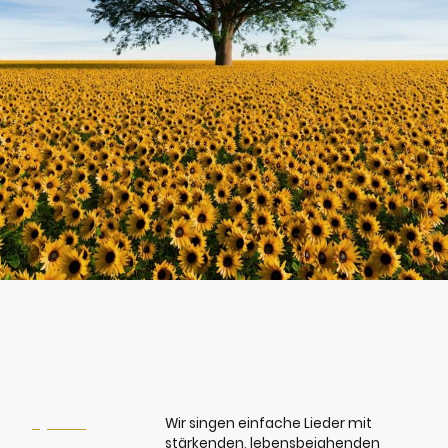
April
* jeden
Wir singen einfache Lieder mit
Dienstag 17.30
stärkenden, lebensbejahenden