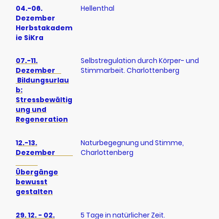
04.-06.
Hellenthal
Dezember
Herbstakadem
ie SiKra
07.-11.
Selbstregulation durch Körper- und
Dezember
Stimmarbeit. Charlottenberg
Bildungsurlau
b:
Stressbewältig
ung und
Regeneration
1
2.-13.
Naturbegegnung und Stimme,
Dezember
Charlottenberg
Übergänge
bewusst
gestalten
29. 12. - 02.
5 Tage in natürlicher Zeit.