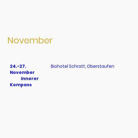
November
24.-27.
Biohotel Schratt, Oberstaufen
November
Innerer
Kompass
Dezember