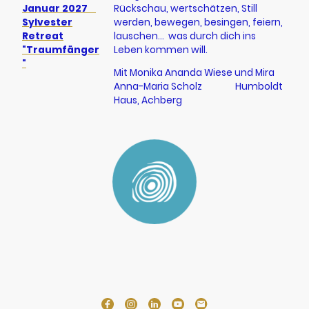
Januar 2027
Rückschau, wertschätzen, Still
Sylvester
werden, bewegen, besingen, feiern,
Retreat
lauschen... was durch dich ins
"Traumfänger
Leben kommen will.
"
Mit Monika Ananda Wiese und Mira
Anna-Maria Scholz Humboldt
Haus, Achberg
© Urheberrecht Monika Ananda Wiese. Alle Rechte
vorbehalten.