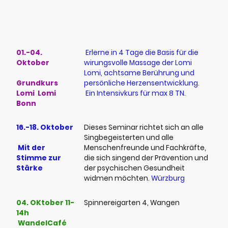
Oktober
01.-04.
Erlerne in 4 Tage die Basis für die
Oktober
wirungsvolle Massage der Lomi
Lomi, achtsame Berührung und
Grundkurs
persönliche Herzensentwicklung.
Lomi Lomi
Ein Intensivkurs für max 8 TN.
Bonn
16.-18. Oktober
Dieses Seminar richtet sich an alle
Singbegeisterten und alle
Mit der
Menschenfreunde und Fachkräfte,
Stimme zur
die sich singend der Prävention und
Stärke
der psychischen Gesundheit
widmen möchten.
Würzburg
04. OKtober 11-
Spinnereigarten 4, Wangen
14h
WandelCafé