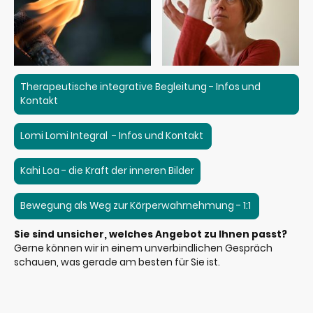
Therapeutische integrative Begleitung - Infos und
Kontakt
Lomi Lomi Integral - Infos und Kontakt
Kahi Loa - die Kraft der inneren Bilder
Bewegung als Weg zur Körperwahrnehmung - 1:1
Sie sind unsicher, welches Angebot zu Ihnen passt?
Gerne können wir in einem unverbindlichen Gespräch
schauen, was gerade am besten für Sie ist.